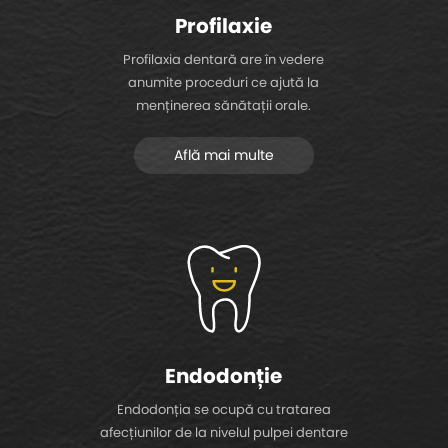
Profilaxie
Profilaxia dentară are în vedere
anumite proceduri ce ajută la
menținerea sănătații orale.
Află mai multe
Endodonție
Endodonția se ocupă cu tratarea
afecțiunilor de la nivelul pulpei dentare