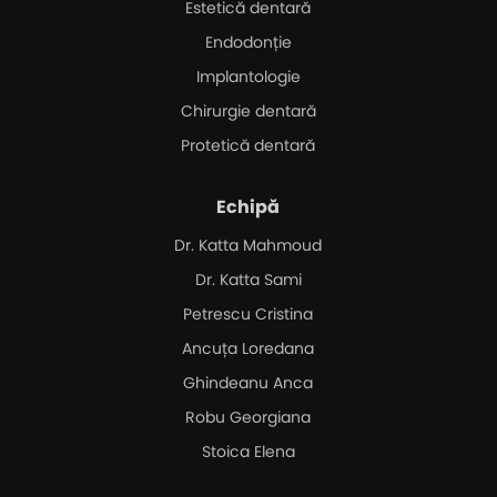
Estetică dentară
Endodonție
Implantologie
Chirurgie dentară
Protetică dentară
Echipă
Dr. Katta Mahmoud
Dr. Katta Sami
Petrescu Cristina
Ancuța Loredana
Ghindeanu Anca
Robu Georgiana
Stoica Elena