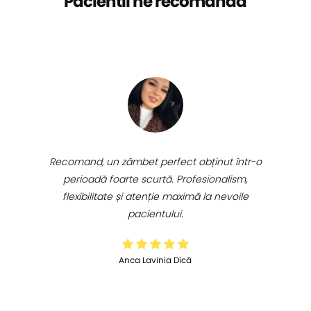
Pacientii ne recomandă
Recomand, un zâmbet perfect obținut într-o
perioadă foarte scurtă. Profesionalism,
flexibilitate și atenție maximă la nevoile
pacientului.
Anca Lavinia Dică