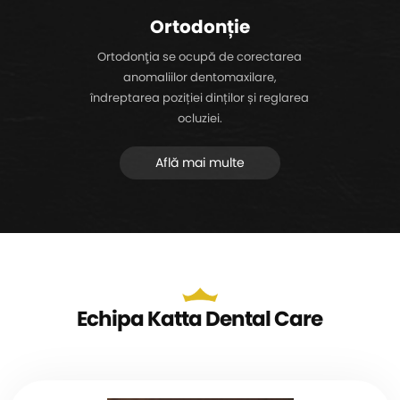
Ortodonție
Ortodonţia se ocupă de corectarea
anomaliilor dentomaxilare,
îndreptarea poziției dinților și reglarea
ocluziei.
Află mai multe
Echipa Katta Dental Care