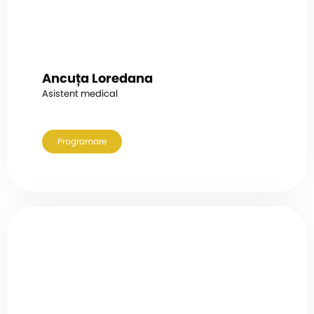
Ancuța Loredana
Asistent medical
Programare