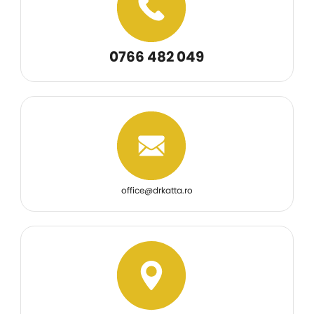
0766 482 049
office@drkatta.ro