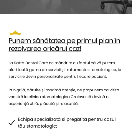
Punem sănătatea pe primul plan în
rezolvarea oricărui caz!
La Katta Dental Care ne mândrim cu faptul că vă putem
oferi toată gama de servicii și tratamente stomatologice, iar
serviciile devin personalizate pentru fiecare pacient.
Prin grijă, dăruire și maximă atenție, ne propunem ca vizita
voastră la clinica stomatologica Craiova să devină o
experiență utilă, plăcută și relaxantă.
Echipă specializată și pregătită pentru cazul
tău stomatologic;