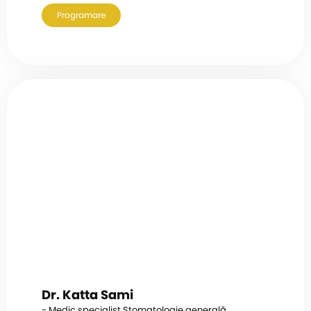
Programare
Dr. Katta Sami
- Medic specialist Stomatologie generală