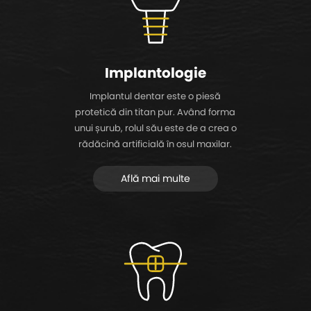
Implantologie
Implantul dentar este o piesă
protetică din titan pur. Având forma
unui șurub, rolul său este de a crea o
rădăcină artificială în osul maxilar.
Află mai multe