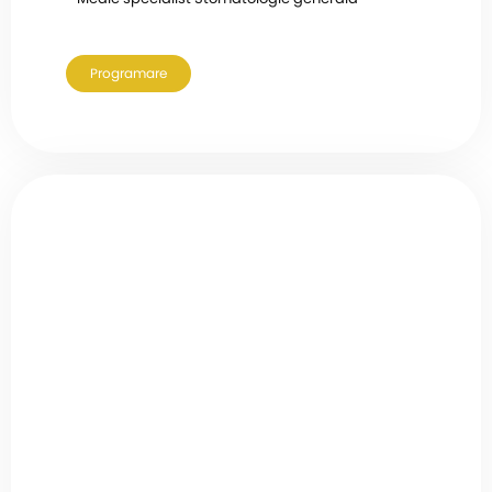
Programare