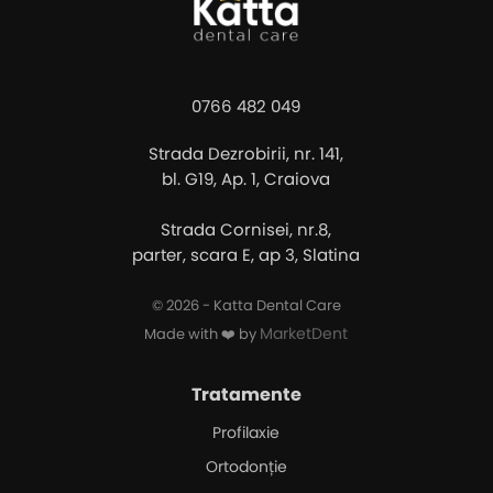
0766 482 049
Strada Dezrobirii, nr. 141,
bl. G19, Ap. 1, Craiova
Strada Cornisei, nr.8,
parter, scara E, ap 3, Slatina
© 2026 - Katta Dental Care
MarketDent
Made with ❤️ by
Tratamente
Profilaxie
Ortodonție