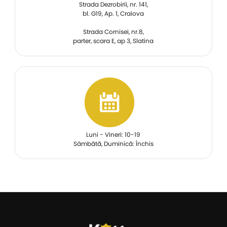
Strada Dezrobirii, nr. 141,
bl. G19, Ap. 1, Craiova
Strada Cornisei, nr.8,
parter, scara E, ap 3, Slatina
Luni - Vineri: 10-19
Sâmbătă, Duminică: Închis