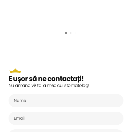
E ușor să ne contactați!
Nu amâna vizita la medicul stomatolog!